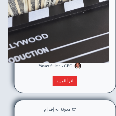
Yasser Sultan - CEO
اقرأ المزيد
مدونة ايه إف إم