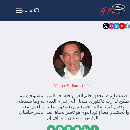
القائمة
Yasser Sultan - CEO
صفقة اليوم، تحقق حلم الغد، رحلة نحو التميز مستوحاة مما
يمكن لـ آرت فاكتوري ميديا - آيه إف إم القيام به وما سيفعله،
تقديم قيمة عالية لجميع من يعتمدون علينا، والعمل معنا
والأستثمار معنا | فن اليوم هو تغيير لحياة الغد | ياسر سلطان -
الرئيس التنفيذي - آيه إف إم