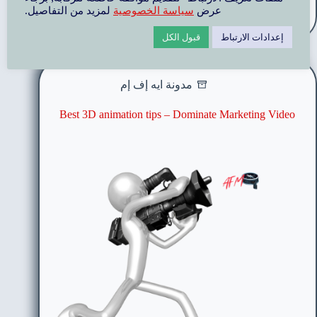
اقرأ المزيد
عرض
سياسة الخصوصية
لمزيد من التفاصيل.
إعدادات الارتباط
قبول الكل
مدونة ايه إف إم
Best 3D animation tips – Dominate Marketing Video