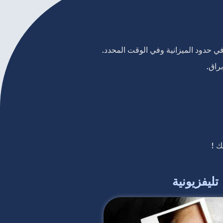
في حدود الميزانية وفي الوقت المحدد.
راق.
ك !
تليفزيونية