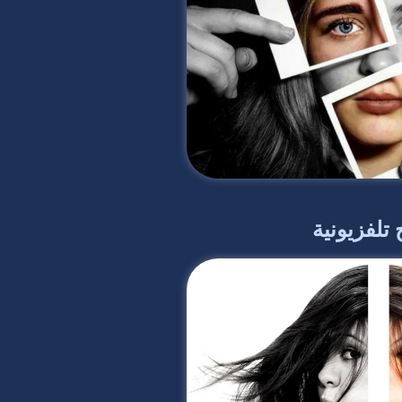
 تلفزيونية