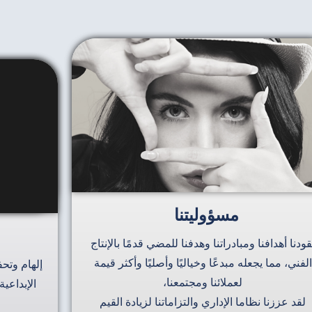
مسؤوليتنا
قودنا أهدافنا ومبادراتنا وهدفنا للمضي قدمًا بالإنتاج
الفني، مما يجعله مبدعًا وخياليًا وأصليًا وأكثر قيمة
إلهام وتحف
لعملائنا ومجتمعنا،
الإبداعي
لقد عززنا نظاما الإداري والتزاماتنا لزيادة القيم