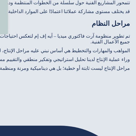
تتمحور المشاريع الفنية حول سلسلة من الخطوات المنتظمة
ودورية 
قد يختلف مستوى مشاركة عملائنا اعتمادًا على الموارد الداخلية لد
مراحل النظام
تم تطوير منظومة آرت فاكتوري ميديا – آيه إف إم لتعكس احتياجات عمل
جميع الأعمال الفنية.
المواهب والمهارات والتخطيط هي أساس نبني عليه مراحل الإنتاج، لك
وراء عملية الإنتاج لدينا تحليل استراتيجي وتفكير منطقي والتقييم 
مراحل الإنتاج ليست ثابتة أو خطية؛ بل هي ديناميكية ومرنة ومنظمة.