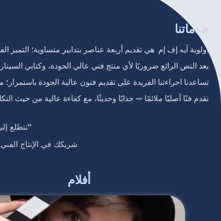
خدماتنا
أولوية آيه إف إم هي تقديم أربعة عناصر بتدابير متساوية؛ التميز 
يعد النص الرائع ضروريًا لأي منتج فني عالي الجودة، وكتابي السينا
تساعدنا اجراءتنا الفريدة على تقديم فنون عالية الجودة باستمرار؛ من
نقدم فنًا أصليًا ملائمًا — جذابًا وحديثًا، مع كفاءة عالية من حيث التكل
“نتطلع إلى
شريكك في الإنتاج الفني 
أفلام