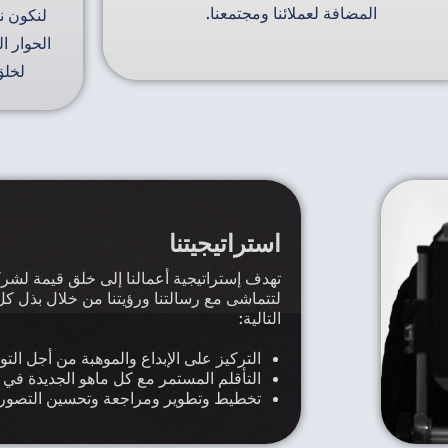
المضافة لعملائنا ومجتمعنا.
لنكون ن
الحوار ا
لخلق
شركة إنتاج فني
شركة إنتاج فني
استراتيجيتنا
تهدف إستراتيجية أعمالنا إلى خلق قيمة لشركتن
لتتماشى مع رسالتنا ورؤيتنا من خلال بذل كل 
التالية:
التركيز على الإبداع والموهبة من أجل التو
التأقلم المستمر مع كل ماهو الجديدة في 
تخطيط وتطوير ومراجعة وتحسين التصورات