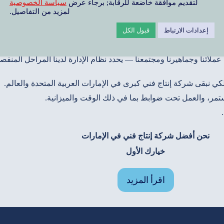
لتقديم موافقة خاضعة للرقابة; برجاء عرض
سياسة الخصوصية
من ردود فعل المتلقي/دورة الموافقة و ذلك بشكل منهجي ومنظم.
لمزيد من التفاصيل.
يهم وعمق المشاركة التي يرغبون فيها في المراحل المختلفة من المشرو
إعدادات الارتباط
قبول الكل
ائنا وجماهيرنا ومجتمعنا — يحدد نظام الإدارة لدينا المراحل المنفصلة
ي نبقى شركة إنتاج فني كبرى في الإمارات العربية المتحدة والعالم.
مستمر، والعمل تحت ضوابط بما في ذلك الوقت والميزانية.
نحن أفضل شركة إنتاج فني في الإمارات
خيارك الأول
اقرأ المزيد