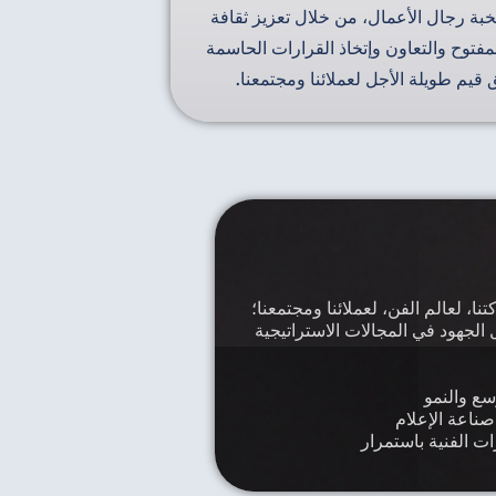
خبة رجال الأعمال، من خلال تعزيز ثقافة
لمفتوح والتعاون وإتخاذ القرارات الحاسمة
 قيم طويلة الأجل لعملائنا ومجتمعنا.
ا، لعالم الفن، لعملائنا ومجتمعنا؛
الجهود في المجالات الاستراتيجية
سع والنمو
صناعة الإعلام
 الفنية باستمرار