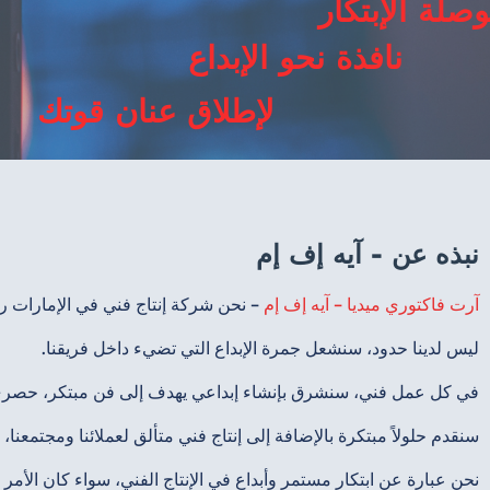
وصلة الإبتكار
نافذة نحو الإبداع
لإطلاق عنان قوتك
نبذه عن - آيه إف إم
آرت فاكتوري ميديا – آيه إف إم
– نحن شركة إنتاج فني في الإمارات رائ
ليس لدينا حدود، سنشعل جمرة الإبداع التي تضيء داخل فريقنا.
في كل عمل فني، سنشرق بإنشاء إبداعي يهدف إلى فن مبتكر، حصري
سنقدم حلولاً مبتكرة بالإضافة إلى إنتاج فني متألق لعملائنا ومجتمعنا
نحن عبارة عن ابتكار مستمر وأبداع في الإنتاج الفني، سواء كان الأمر يتعل