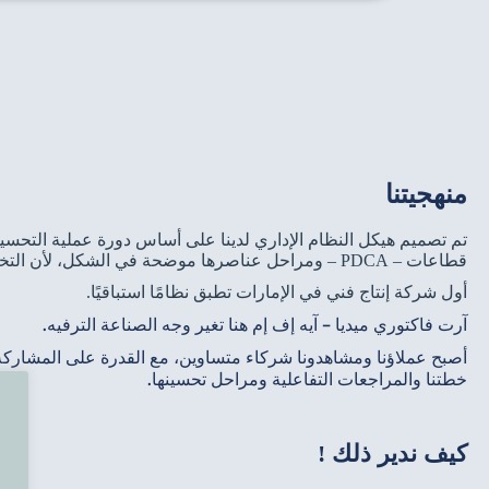
منهجيتنا
تم تصميم هيكل النظام الإداري لدينا على أساس دورة عملية التحسين
قطاعات – PDCA – ومراحل عناصرها موضحة في الشكل، لأن التخطيط له أهمية قصوى.
أول شركة إنتاج فني في الإمارات تطبق نظامًا استباقيًا.
آرت فاكتوري ميديا – آيه إف إم هنا تغير وجه الصناعة الترفيه.
أصبح عملاؤنا ومشاهدونا شركاء متساوين، مع القدرة على المشاركة
خطتنا والمراجعات التفاعلية ومراحل تحسينها.
كيف ندير ذلك !