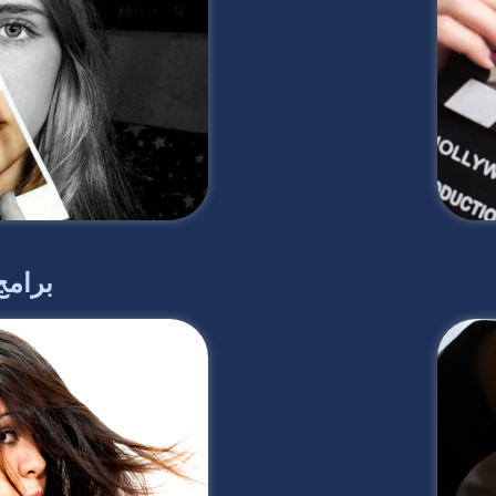
برامج