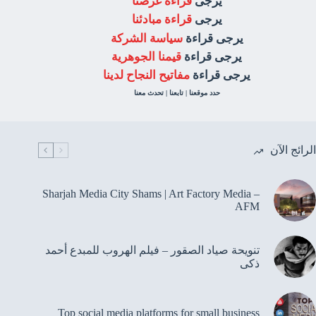
يرجى
قراءة غرضنا
يرجى
قراءة مبادئنا
يرجى قراءة
سياسة الشركة
يرجى قراءة
قيمنا الجوهرية
يرجى قراءة
مفاتيح النجاح لدينا
حدد موقعنا | تابعنا | تحدث معنا
الرائج الآن
Sharjah Media City Shams | Art Factory Media –
AFM
تنويحة صياد الصقور – فيلم الهروب للمبدع أحمد
ذكى
Top social media platforms for small business