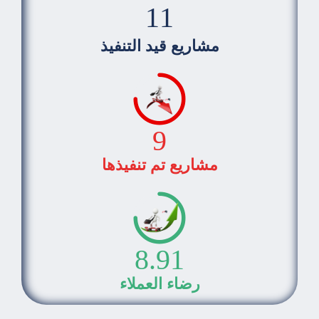
11
مشاريع قيد التنفيذ
9
مشاريع تم تنفيذها
8.9
1
رضاء العملاء