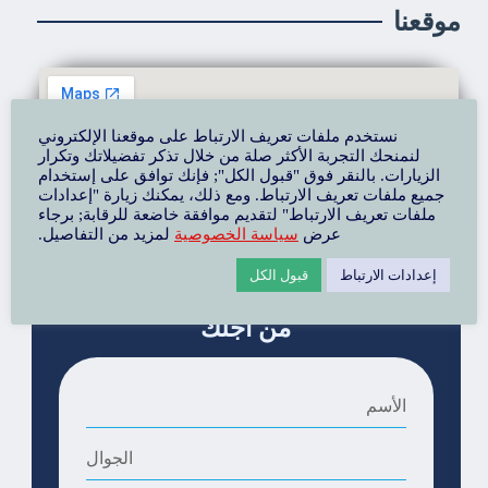
موقعنا
نستخدم ملفات تعريف الارتباط على موقعنا الإلكتروني
لنمنحك التجربة الأكثر صلة من خلال تذكر تفضيلاتك وتكرار
الزيارات. بالنقر فوق "قبول الكل"; فإنك توافق على إستخدام
جميع ملفات تعريف الارتباط. ومع ذلك، يمكنك زيارة "إعدادات
ملفات تعريف الارتباط" لتقديم موافقة خاضعة للرقابة; برجاء
عرض
سياسة الخصوصية
لمزيد من التفاصيل.
إعدادات الارتباط
قبول الكل
تحدث معنا - نحن هنا
من أجلك